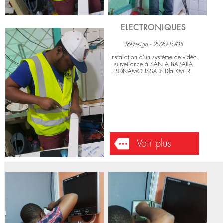
ELECTRONIQUES
T6Design - 2020-10-05
Installation d'un système de vidéo
surveillance à SANTA BABARA
BONAMOUSSADI Dla KMER.