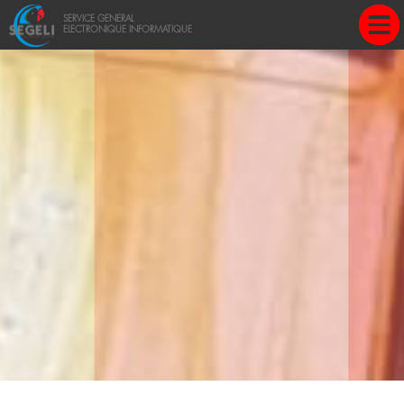
Une question?
SERVICE GENERAL
ELECTRONIQUE INFORMATIQUE
+237 696 699 720 - 678 469 139