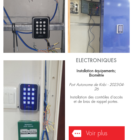
batterie de 16Kwh.
Voir plus
ELECTRONIQUES