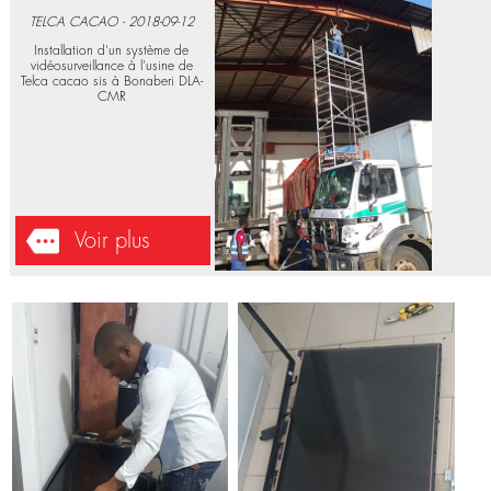
ELECTRONIQUES
TELCA CACAO - 2018-09-12
Installation d'un système de
vidéosurveillance à l'usine de
Telca cacao sis à Bonaberi DLA-
CMR