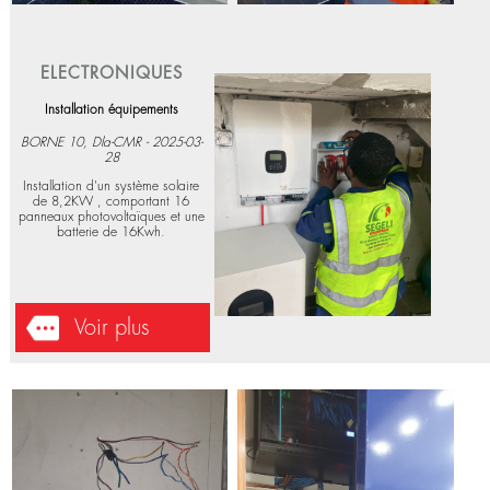
ELECTRONIQUES
Installation équipements
BORNE 10, Dla-CMR - 2025-03-
28
Installation d'un système solaire
de 8,2KW , comportant 16
panneaux photovoltaïques et une