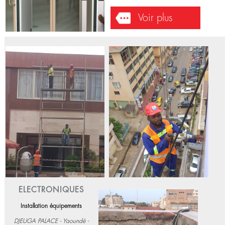
ELECTRONIQUES
Installation
équipements;Dépannage
FAYA Hôtel - Douala - 2021-12-18
Installation et dépannage d'un
détecteur de métaux.
Voir plus