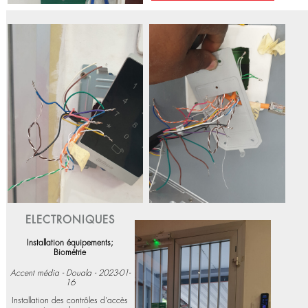
Installation équipements;
Biométrie
Port Autonome de Kribi - 2023-04-
26
Installation des contrôles d'accès
et de bras de rappel portes.
Voir plus