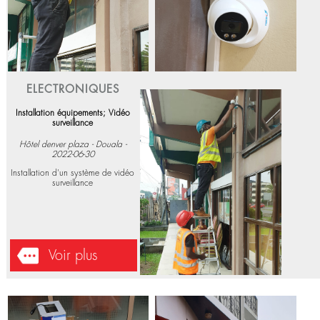
Voir plus
ELECTRONIQUES
Installation équipements; Vidéo
surveillance
Hôtel denver plaza - Douala -