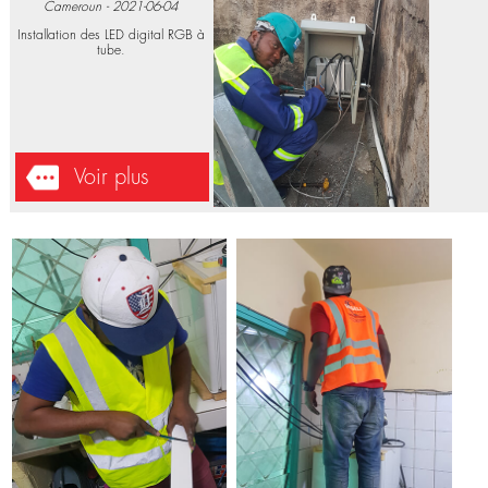
ELECTRONIQUES
Installation équipements
DJEUGA PALACE - Yaoundé -
Cameroun - 2021-06-04
Installation des LED digital RGB à
tube.
Voir plus