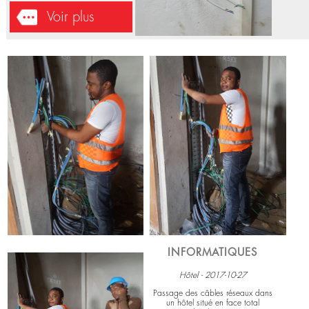
INFORMATIQUES
Challenge Graphique - 2018-04-
21
Installation du système réseau à
Limbé-CMR.
Voir plus