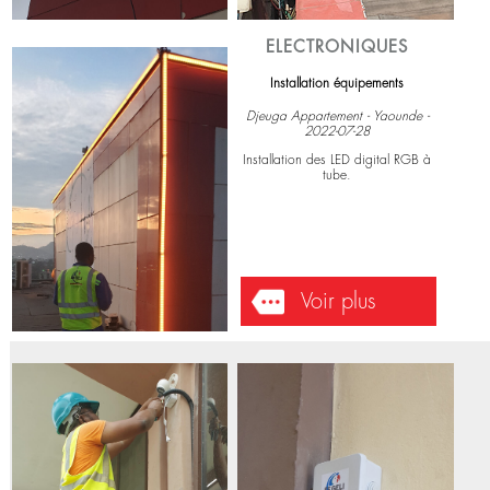
ELECTRONIQUES
Installation équipements
Djeuga Appartement - Yaounde -
2022-07-28
Installation des LED digital RGB à
tube.