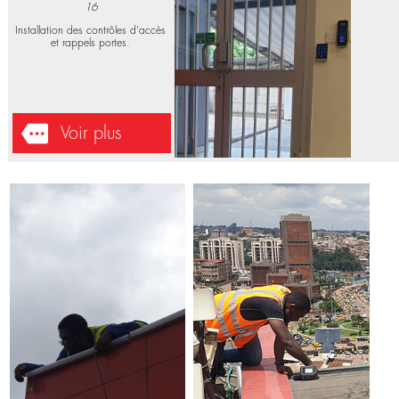
ELECTRONIQUES
Installation équipements;
Biométrie
Accent média - Douala - 2023-01-
16
Installation des contrôles d'accès
et rappels portes.
Voir plus