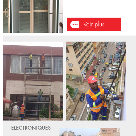
ELECTRONIQUES
Installation
équipements;Dépannage
FAYA Hôtel - Douala - 2021-12-18
Installation et dépannage d'un
détecteur de métaux.
Voir plus