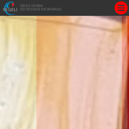
Une question?
SERVICE GENERAL
ELECTRONIQUE INFORMATIQUE
+237 696 699 720 - 678 469 139