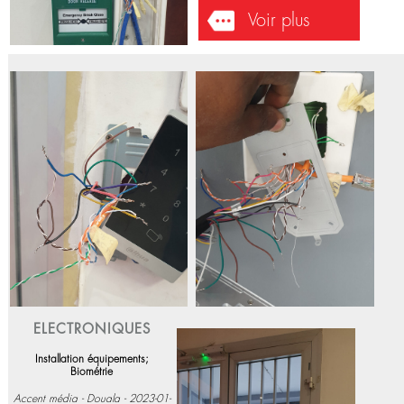
ELECTRONIQUES
Installation équipements;
Biométrie
Port Autonome de Kribi - 2023-04-
26
Installation des contrôles d'accès
et de bras de rappel portes.
Voir plus