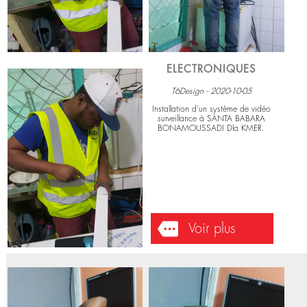
ELECTRONIQUES
T6Design - 2020-10-05
Installation d'un système de vidéo
surveillance à SANTA BABARA
BONAMOUSSADI Dla KMER.