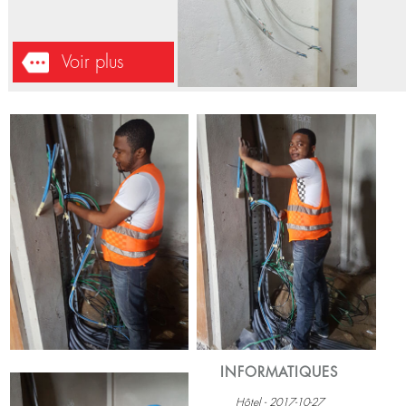
INFORMATIQUES
Challenge Graphique - 2018-04-
21
Installation du système réseau à
Limbé-CMR.
Voir plus