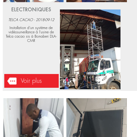
ELECTRONIQUES
TELCA CACAO - 2018-09-12
Installation d'un système de
vidéosurveillance à l'usine de
Telca cacao sis à Bonaberi DLA-
CMR