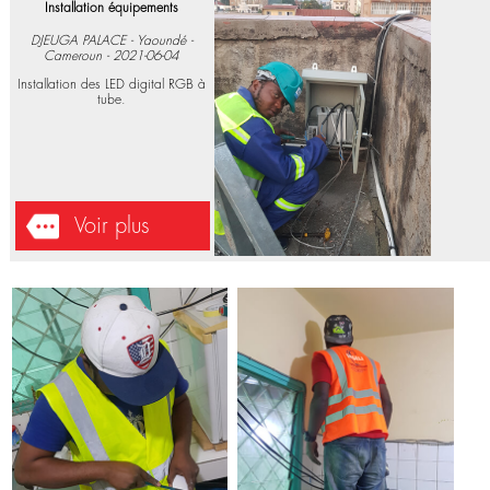
ELECTRONIQUES
Installation équipements
DJEUGA PALACE - Yaoundé -
Cameroun - 2021-06-04
Installation des LED digital RGB à
tube.
Voir plus