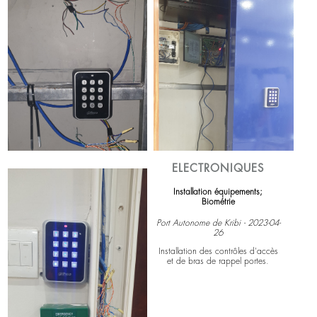
panneaux photovoltaïques et une
batterie de 16Kwh.
Voir plus