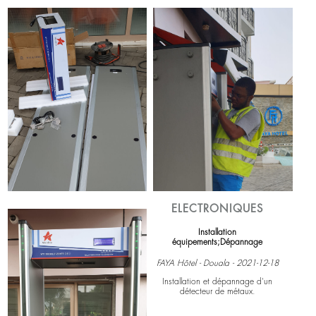
Hôtel denver plaza - Douala -
2022-06-30
Installation d'un système de vidéo
surveillance
Voir plus