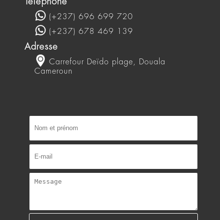
Nous contacter
E-mail
client@segeli.com
Téléphone
(+237) 696 699 720
(+237) 678 469 139
Adresse
Carrefour Deïdo plage, Douala
Cameroun