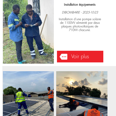
ELECTRONIQUES
Installation équipements
DIBOMBARIE - 2025-10-23
Installation d'une pompe solaire
de 1100W alimenté par deux
plaques photovoltaïques de
710W chacune.
Voir plus