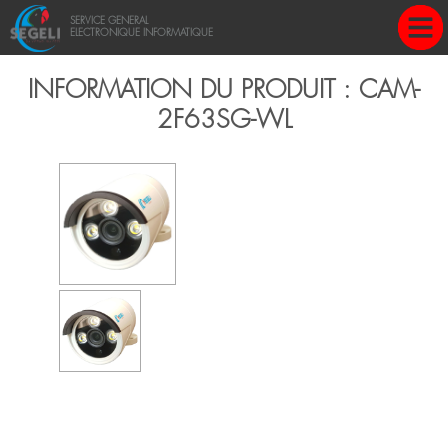
Une question?
SERVICE GENERAL
ELECTRONIQUE INFORMATIQUE
+237 696 699 720 - 678 469 139
INFORMATION DU PRODUIT : CAM-
2F63SG-WL